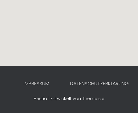
IMPRESSUM
DATENSCHUTZERKLÄRUNG
Hestia | Entwickelt von
ThemeIsle