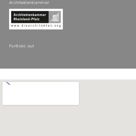
Architektenkammer
Portfolio auf