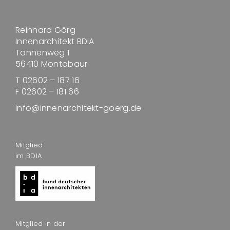
Reinhard Görg
Innenarchitekt BDIA
Tannenweg 1
56410 Montabaur
T 02602 – 187 16
F 02602 – 181 66
info@innenarchitekt-goerg.de
Mitglied
im BDIA
Mitglied in der