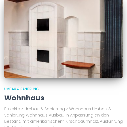
UMBAU & SANIERUNG
Wohnhaus
Projekte > Umbau & Sanierung > Wohnhaus Umbau &
Sanierung Wohnhaus Ausbau in Anpassung an den
Bestand mit amerikanischem Kirschbaumholz, Ausführung