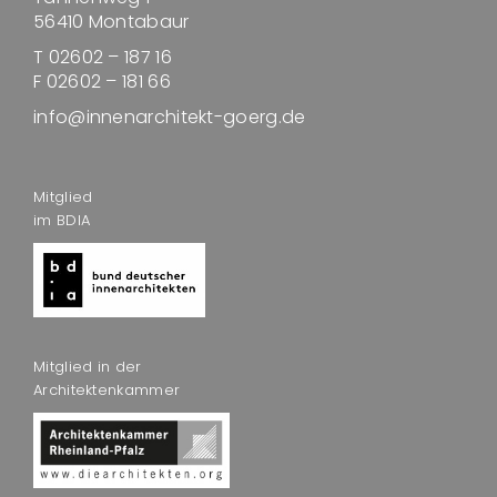
56410 Montabaur
T 02602 – 187 16
F 02602 – 181 66
info@innenarchitekt-goerg.de
Mitglied
im BDIA
Mitglied in der
Architektenkammer