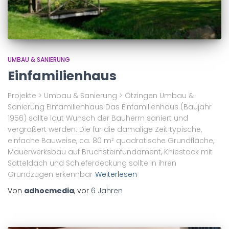
UMBAU & SANIERUNG
Einfamilienhaus
Projekte > Umbau & Sanierung > Ötzingen Umbau &
Sanierung Einfamilienhaus Das Einfamilienhaus (Baujahr
1956) sollte laut Wunsch der Bauherrn saniert und
vergrößert werden. Die für die damalige Zeit typische,
einfache Bauweise, ca. 80 m² quadratische Grundfläche,
Mauerwerksbau auf Bruchsteinfundament, Kniestock mit
Satteldach und Schieferdeckung sollte in ihren
Grundzügen erkennbar
Weiterlesen
Von
adhocmedia
, vor
6 Jahren