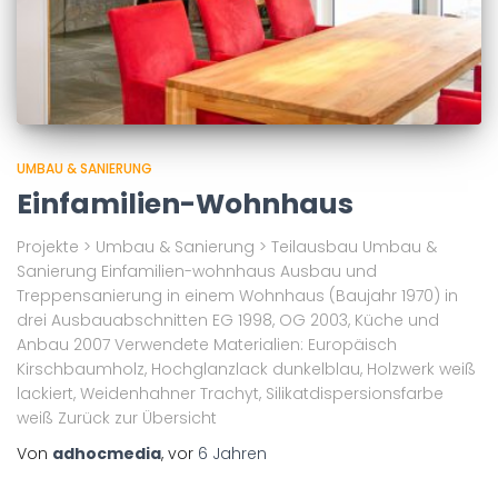
UMBAU & SANIERUNG
Einfamilien-Wohnhaus
Projekte > Umbau & Sanierung > Teilausbau Umbau &
Sanierung Einfamilien-wohnhaus Ausbau und
Treppensanierung in einem Wohnhaus (Baujahr 1970) in
drei Ausbauabschnitten EG 1998, OG 2003, Küche und
Anbau 2007 Verwendete Materialien: Europäisch
Kirschbaumholz, Hochglanzlack dunkelblau, Holzwerk weiß
lackiert, Weidenhahner Trachyt, Silikatdispersionsfarbe
weiß Zurück zur Übersicht
Von
adhocmedia
, vor
6 Jahren