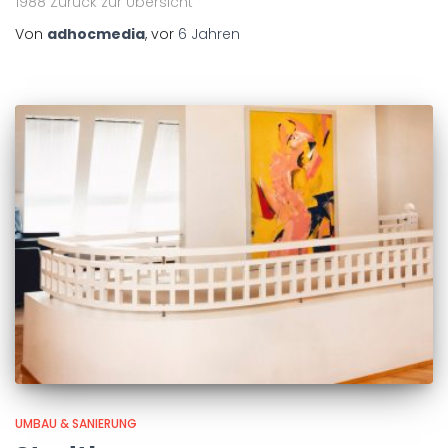
1988 Zurück zur Übersicht
Von
adhocmedia
, vor
6 Jahren
UMBAU & SANIERUNG