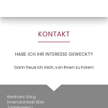
KONTAKT
HABE ICH IHR INTERESSE GEWECKT?
Dann freue ich mich, von Ihnen zu hören!
Reinhard Görg
Innenarchitekt BDIA
Tannenweg 1