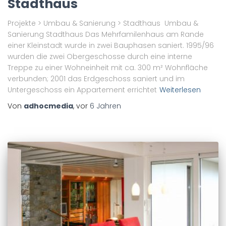
Stadthaus
Projekte > Umbau & Sanierung > Stadthaus Umbau &
Sanierung Stadthaus Das Mehrfamilenhaus am Rande
einer Kleinstadt wurde in zwei Bauphasen saniert. 1995/96
wurden die zwei Obergeschosse durch eine interne
Treppe zu einer Wohneinheit mit ca. 300 m² Wohnfläche
verbunden; 2001 das Erdgeschoss saniert und im
Untergeschoss ein Appartement errichtet
Weiterlesen
Von
adhocmedia
, vor
6 Jahren